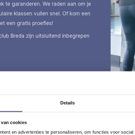
lek te garanderen. We raden aan om je
aire klassen vullen snel. Of kom een
t een gratis proefles!
lub Breda zijn uitsluitend inbegrepen
Details
 van cookies
ent en advertenties te personaliseren, om functies voor social