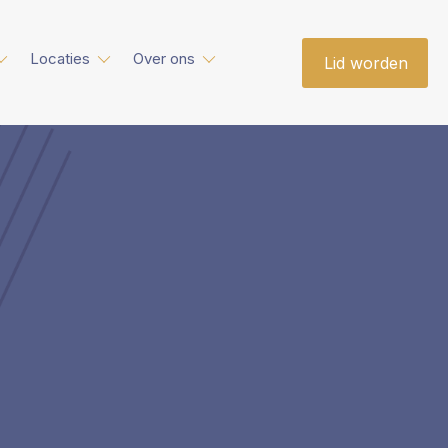
Locaties
Over ons
Lid worden