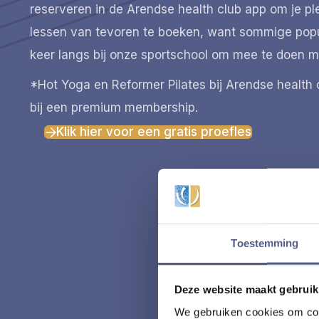
reserveren in de Arendse health club app om je p
lessen van tevoren te boeken, want sommige popul
keer langs bij onze sportschool om mee te doen me
*Hot Yoga en Reformer Pilates bij Arendse health c
bij een premium membership.
Klik hier voor een gratis proefles
Toestemming
Deze website maakt gebruik
We gebruiken cookies om cont