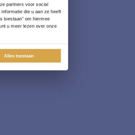
ze partners voor social
nformatie die u aan ze heeft
les toestaan" om hiermee
nt u meer lezen over onze
Alles toestaan