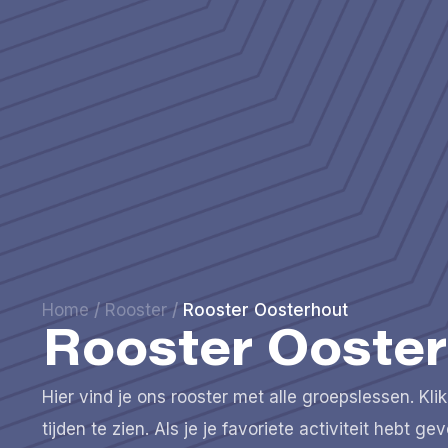
Home
/
Rooster
/
Rooster Oosterhout
Rooster Ooste
Hier vind je ons rooster met alle groepslessen. K
tijden te zien. Als je je favoriete activiteit hebt g