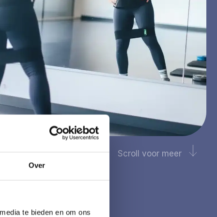
Scroll voor meer
Over
 media te bieden en om ons