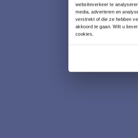
websiteverkeer te analyseren
media, adverteren en analys
verstrekt of die ze hebben v
akkoord te gaan. Wilt u lieve
cookies.