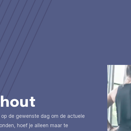
rhout
lik op de gewenste dag om de actuele
evonden, hoef je alleen maar te