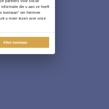
ze partners voor social
nformatie die u aan ze heeft
les toestaan" om hiermee
nt u meer lezen over onze
Alles toestaan