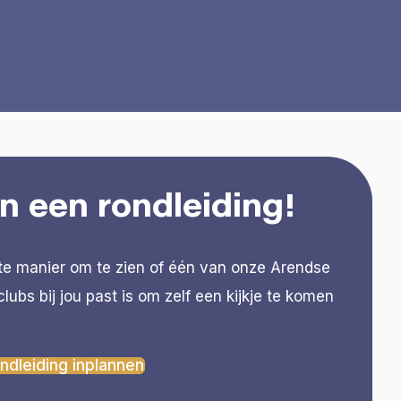
n een rondleiding!
te manier om te zien of één van onze Arendse
clubs bij jou past is om zelf een kijkje te komen
.
ndleiding inplannen