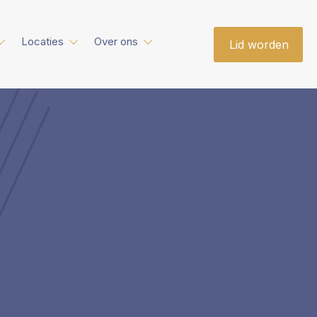
Locaties
Over ons
Lid worden