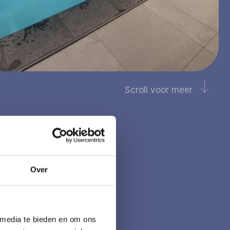
Scroll voor meer
Over
 media te bieden en om ons