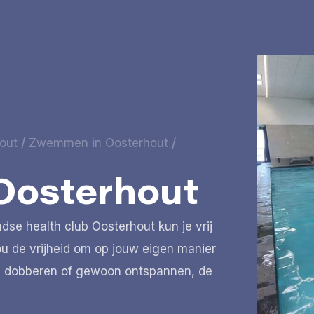
out
/
Zwemmen in Oosterhout
/
Oosterhout
e health club Oosterhout kun je vrij
 de vrijheid om op jouw eigen manier
n, dobberen of gewoon ontspannen, de