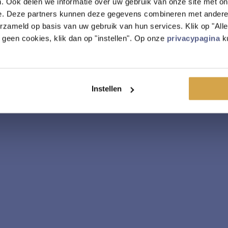
. Ook delen we informatie over uw gebruik van onze site met on
e. Deze partners kunnen deze gegevens combineren met andere i
erzameld op basis van uw gebruik van hun services. Klik op "Al
r geen cookies, klik dan op "instellen". Op onze
privacypagina
ku
Instellen