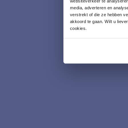
websiteverkeer te analyseren
media, adverteren en analys
verstrekt of die ze hebben v
akkoord te gaan. Wilt u lieve
cookies.