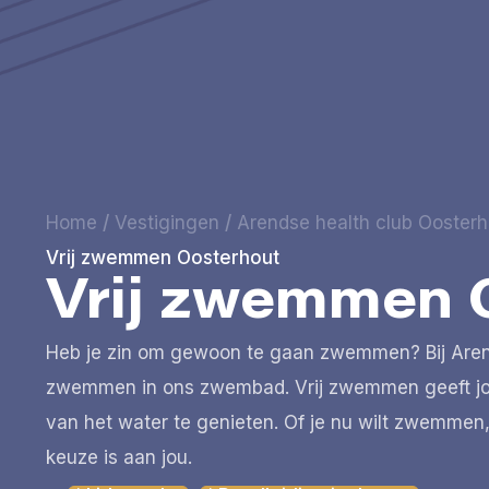
Home
/
Vestigingen
/
Arendse health club Oosterh
Vrij zwemmen Oosterhout
Vrij zwemmen 
Heb je zin om gewoon te gaan zwemmen? Bij Arends
zwemmen in ons zwembad. Vrij zwemmen geeft jou
van het water te genieten. Of je nu wilt zwemme
keuze is aan jou.