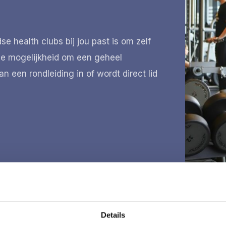
 health clubs bij jou past is om zelf
de mogelijkheid om een geheel
an een rondleiding in of wordt direct lid
Details