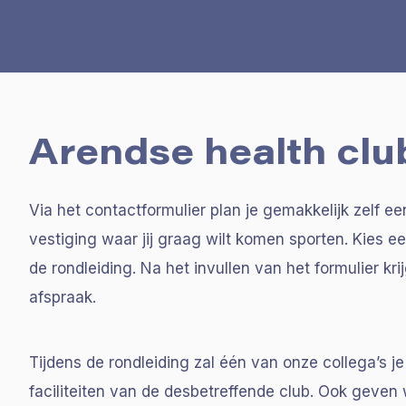
Arendse health clu
Via het contactformulier plan je gemakkelijk zelf een 
vestiging waar jij graag wilt komen sporten. Kies 
de rondleiding. Na het invullen van het formulier kri
afspraak.
Tijdens de rondleiding zal één van onze collega’s j
faciliteiten van de desbetreffende club. Ook geven 