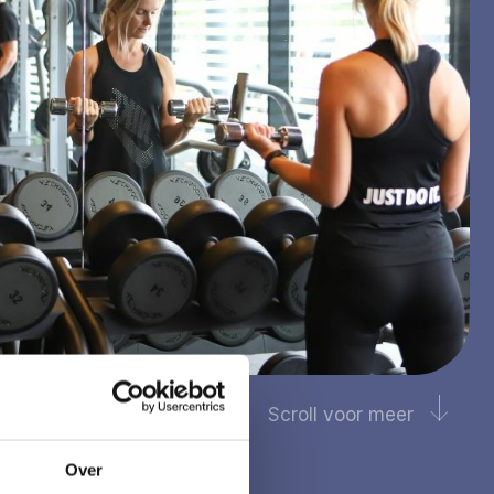
Scroll voor meer
Over