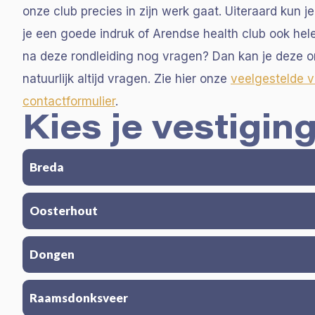
onze club precies in zijn werk gaat. Uiteraard kun je
je een goede indruk of Arendse health club ook hel
na deze rondleiding nog vragen? Dan kan je deze on
natuurlijk altijd vragen. Zie hier onze
veelgestelde 
contactformulier
.
Kies je vestiging
Breda
Oosterhout
Dongen
Raamsdonksveer