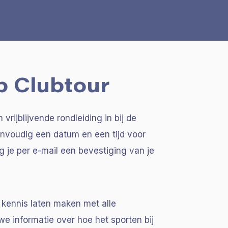
b Clubtour
vrijblijvende rondleiding in bij de
eenvoudig een datum en een tijd voor
jg je per e-mail een bevestiging van je
e kennis laten maken met alle
we informatie over hoe het sporten bij