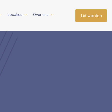
Locaties
Over ons
Lid worden