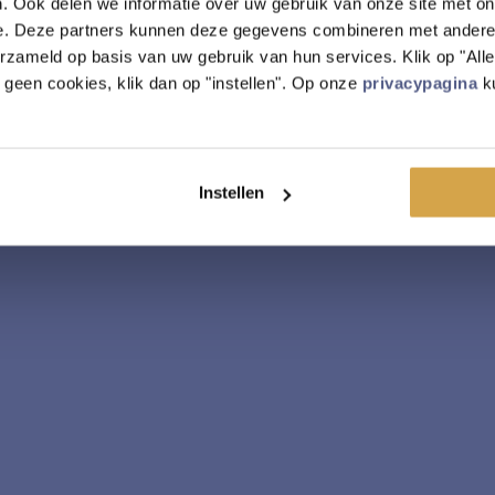
. Ook delen we informatie over uw gebruik van onze site met on
e. Deze partners kunnen deze gegevens combineren met andere i
erzameld op basis van uw gebruik van hun services. Klik op "Al
r geen cookies, klik dan op "instellen". Op onze
privacypagina
ku
Instellen