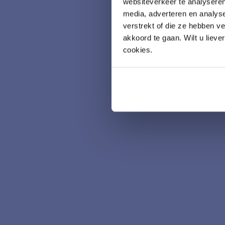
websiteverkeer te analyseren
media, adverteren en analys
verstrekt of die ze hebben v
akkoord te gaan. Wilt u lieve
cookies.