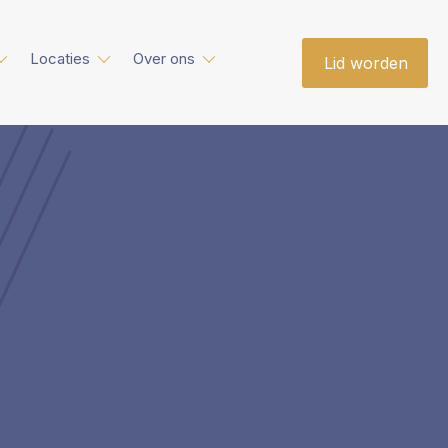
Locaties
Over ons
Lid worden