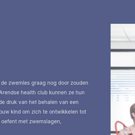
na de zwemles graag nog door zouden
 Arendse health club kunnen ze hun
de druk van het behalen van een
ouw kind om zich te ontwikkelen tot
d oefent met zwemslagen,