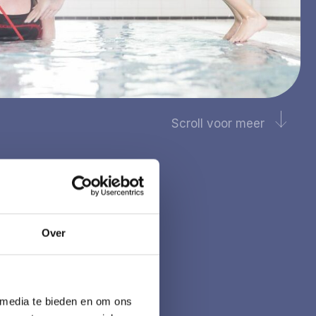
Scroll voor meer
Over
 media te bieden en om ons