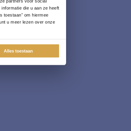
ze partners voor social
nformatie die u aan ze heeft
les toestaan" om hiermee
nt u meer lezen over onze
Alles toestaan