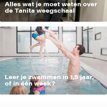
Alles wat je moet weten over
de Tanita weegschaal
Leer je zwemmen in 1,5 jaar,
of in één week?