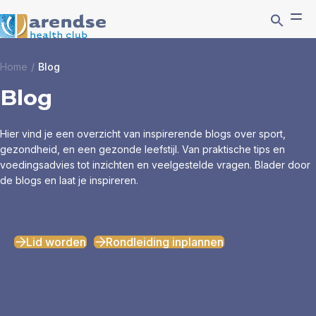
Home
/
Blog
Blog
Hier vind je een overzicht van inspirerende blogs over sport,
gezondheid, en een gezonde leefstijl. Van praktische tips en
voedingsadvies tot inzichten en veelgestelde vragen. Blader door
de blogs en laat je inspireren.
Lid worden
Rondleiding inplannen