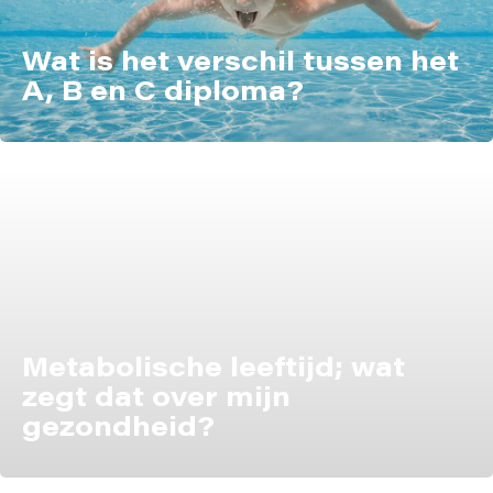
Wat is het verschil tussen het
A, B en C diploma?
Metabolische leeftijd; wat
zegt dat over mijn
gezondheid?