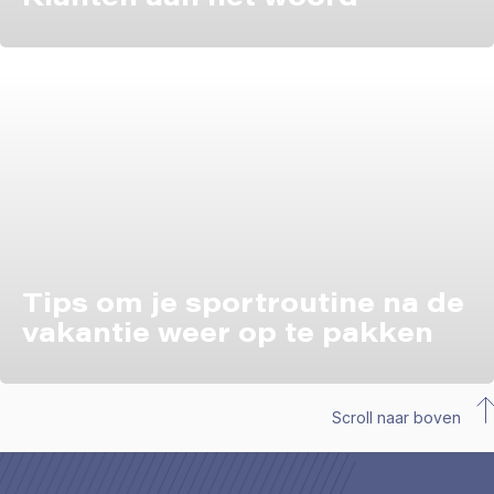
Tips om je sportroutine na de
vakantie weer op te pakken
Scroll naar boven