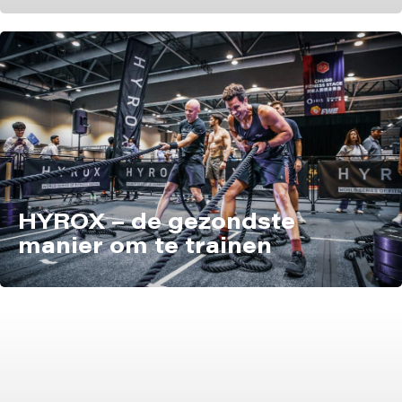
HYROX – de gezondste
manier om te trainen