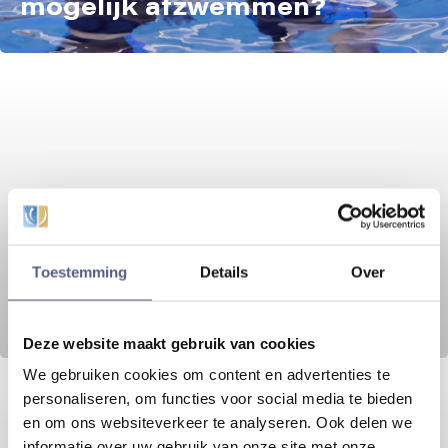
mogelijk afzwemmen?
Toestemming
Details
Over
6 redenen om eens een
spinning les mee te doen!
Deze website maakt gebruik van cookies
We gebruiken cookies om content en advertenties te
personaliseren, om functies voor social media te bieden
en om ons websiteverkeer te analyseren. Ook delen we
informatie over uw gebruik van onze site met onze