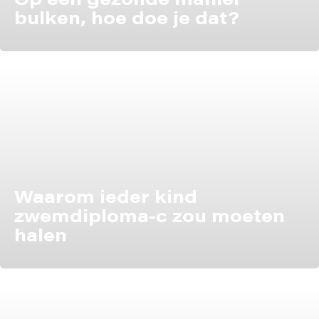
Op een gezonde manier
bulken, hoe doe je dat?
Waarom ieder kind
zwemdiploma-c zou moeten
halen