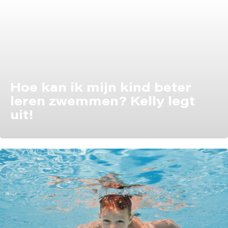
Hoe kan ik mijn kind beter
leren zwemmen? Kelly legt
uit!