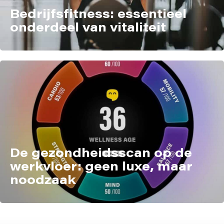
Bedrijfsfitness: essentieel
onderdeel van vitaliteit
De gezondheidsscan op de
werkvloer: geen luxe, maar
noodzaak