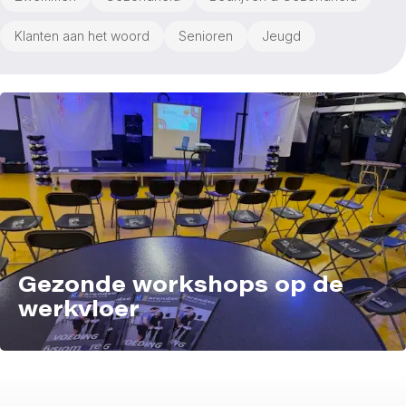
Klanten aan het woord
Senioren
Jeugd
Gezonde workshops op de
werkvloer