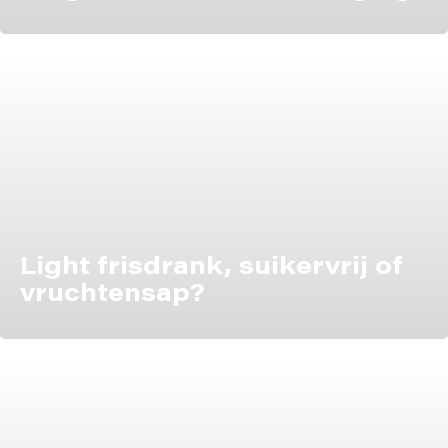
Light frisdrank, suikervrij of
vruchtensap?