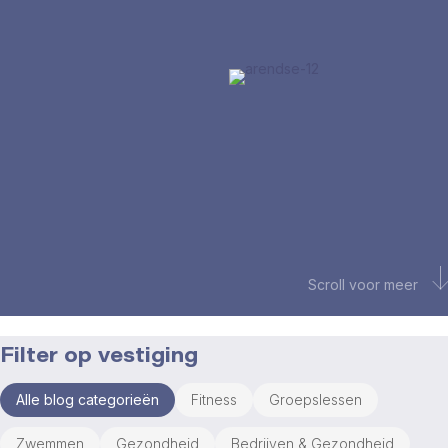
Scroll voor meer
Filter op vestiging
Alle blog categorieën
Fitness
Groepslessen
Zwemmen
Gezondheid
Bedrijven & Gezondheid