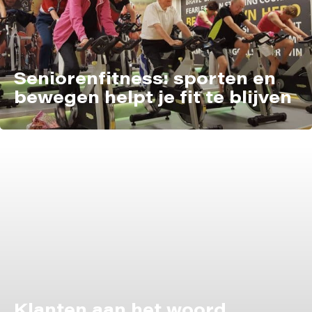
Seniorenfitness: sporten en
bewegen helpt je fit te blijven
Klanten aan het woord