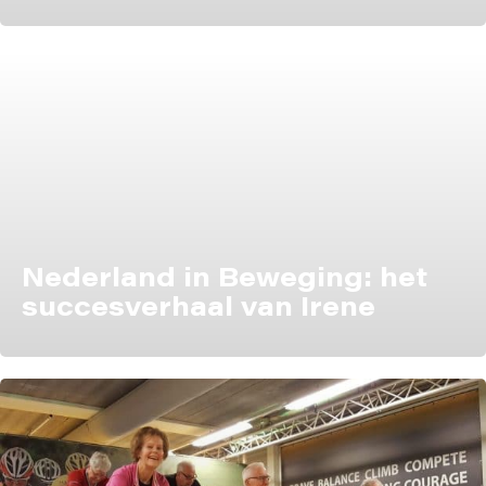
Nederland in Beweging: het
succesverhaal van Irene