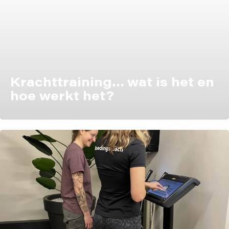
Krachttraining… wat is het en
hoe werkt het?