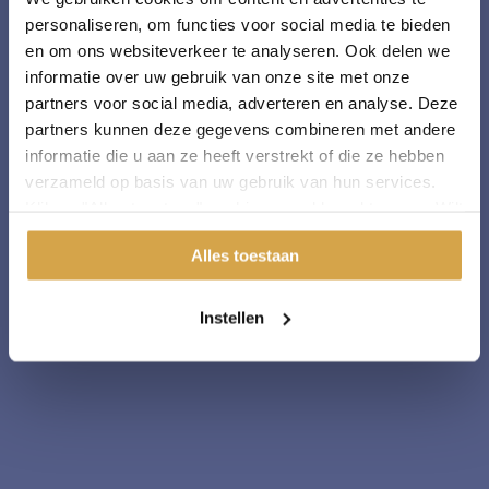
personaliseren, om functies voor social media te bieden
en om ons websiteverkeer te analyseren. Ook delen we
informatie over uw gebruik van onze site met onze
partners voor social media, adverteren en analyse. Deze
partners kunnen deze gegevens combineren met andere
informatie die u aan ze heeft verstrekt of die ze hebben
verzameld op basis van uw gebruik van hun services.
Klik op "Alles toestaan" om hiermee akkoord te gaan. Wilt
u liever geen cookies, klik dan op "instellen". Op onze
Alles toestaan
privacypagina
kunt u meer lezen over onze cookies.
Instellen