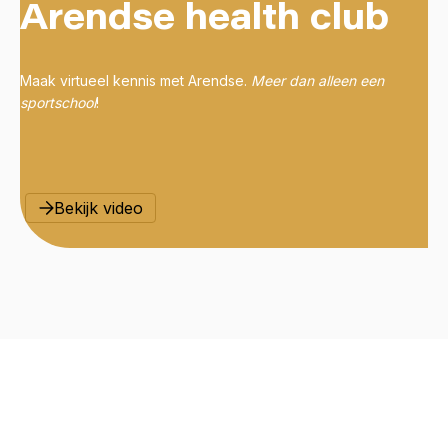
Arendse health club
Maak virtueel kennis met Arendse.
Meer dan alleen een
sportschool
!
Bekijk video