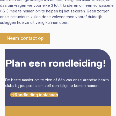
daarom vragen we voor elke 3 tot 4 kinderen om een volwassene
(16+) mee te nemen om te helpen bij het zekeren. Geen zorgen,
onze instructeurs zullen deze volwassenen vooraf duidelijk
uitleggen hoe ze dit veilig kunnen doen.
Neem contact op
Plan een rondleiding!
De beste manier om te zien of één van onze Arendse health
clubs bij jou past is om zelf een kijkje te komen nemen.
Rondleiding inplannen