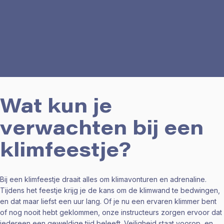
Wat kun je
verwachten bij een
klimfeestje?
Bij een klimfeestje draait alles om klimavonturen en adrenaline.
Tijdens het feestje krijg je de kans om de klimwand te bedwingen,
en dat maar liefst een uur lang. Of je nu een ervaren klimmer bent
of nog nooit hebt geklommen, onze instructeurs zorgen ervoor dat
iedereen een geweldige tijd beleeft. Veiligheid staat voorop, en