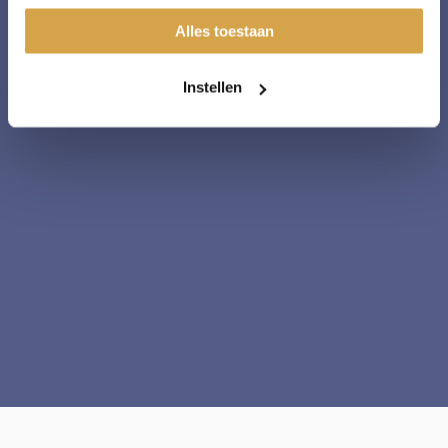
u liever geen cookies, klik dan op "instellen". Op onze
Alles toestaan
privacypagina
kunt u meer lezen over onze cookies.
Instellen