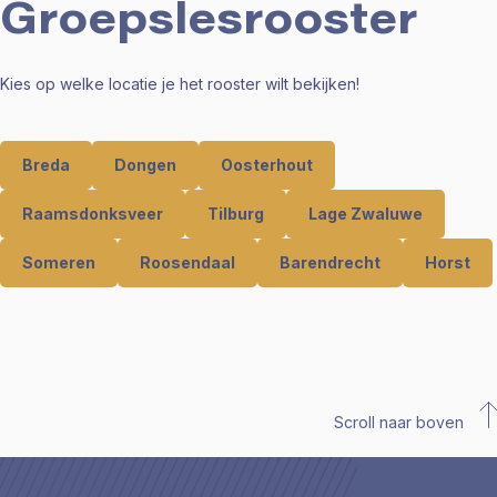
Groepslesrooster
Kies op welke locatie je het rooster wilt bekijken!
Breda
Dongen
Oosterhout
Raamsdonksveer
Tilburg
Lage Zwaluwe
Someren
Roosendaal
Barendrecht
Horst
Scroll naar boven