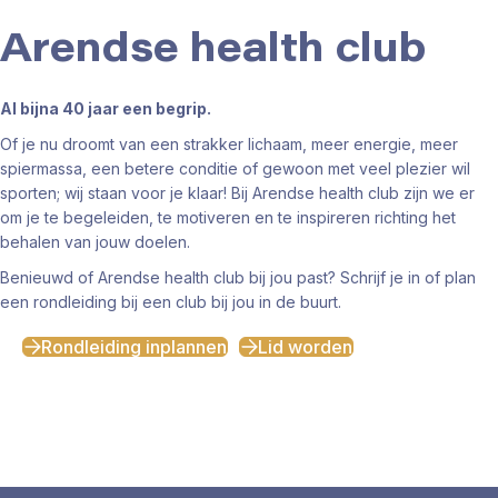
Arendse
health club
Al bijna 40 jaar een begrip.
Of je nu droomt van een strakker lichaam, meer energie, meer
spiermassa, een betere conditie of gewoon met veel plezier wil
sporten; wij staan voor je klaar! Bij Arendse health club zijn we er
om je te begeleiden, te motiveren en te inspireren richting het
behalen van jouw doelen.
Benieuwd of Arendse health club bij jou past? Schrijf je in of plan
een rondleiding bij een club bij jou in de buurt.
Rondleiding inplannen
Lid worden
Scroll voor meer