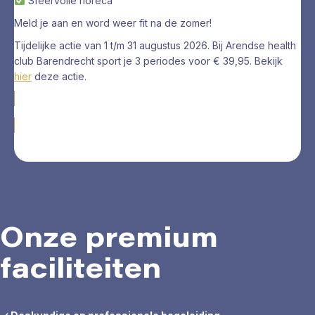
Sfeervolle horeca
Meld je aan en word weer fit na de zomer!
Tijdelijke actie van 1 t/m 31 augustus 2026. Bij Arendse health
club Barendrecht sport je 3 periodes voor € 39,95. Bekijk
hier
deze actie.
Ontdek meer
Onze premium
faciliteiten