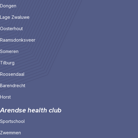
Dongen
Lage Zwaluwe
Oosterhout
Raamsdonksveer
Someren
Tilburg
Roosendaal
Barendrecht
Horst
Arendse health club
Sportschool
Zwemmen