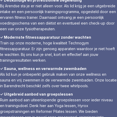
✓ Deskundige en professionele begeleiding
Bij Arendse sta je er niet alleen voor. Als lid krijg je een uitgebreide
intake en een persoonlijk trainingsprogramma, opgesteld door een
ervaren fitness trainer. Daarnaast ontvang je een persoonlijk
voedingsschema van een diëtist en eventueel een check-up door
een van onze fysiotherapeuten.
✓ Modernste fitnessapparatuur zonder wachten
Train op onze moderne, hoge kwaliteit Technogym
fitnessapparatuur. Er zijn genoeg apparaten waardoor je niet hoeft
te wachten. Bij ons kun je snel, kort en effectief aan jouw
trainingsresultaten werken.
✓ Sauna, wellness en verwarmde zwembaden
Als lid kun je onbeperkt gebruik maken van onze wellness en
sauna en vrij zwemmen in de verwarmde zwembaden. Onze locatie
in Barendrecht beschikt zelfs over twee whirlpools.
✓ Uitgebreid aanbod van groepslessen
Ruim aanbod aan uiteenlopende groepslessen voor ieder niveau
en trainingsdoel. Denk hier aan Yoga lessen, Hyrox
groepstrainingen en Reformer Pilates lessen. We bieden