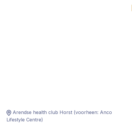
Bekijk alle vestingen
Arendse health club Horst (voorheen: Anco
Lifestyle Centre)