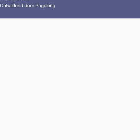
Ontwikkeld door Pageking