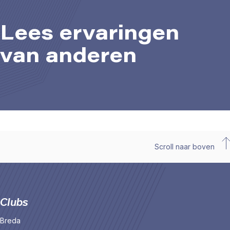
Lees ervaringen
van anderen
Scroll naar boven
Clubs
Breda