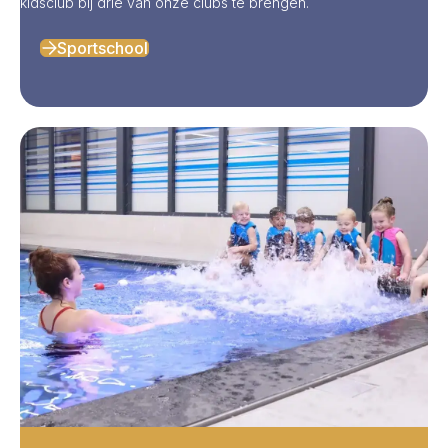
kidsclub bij drie van onze clubs te brengen.
Sportschool