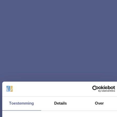
Toestemming
Details
Over