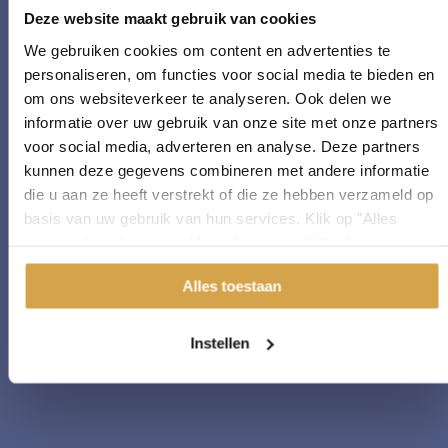
Deze website maakt gebruik van cookies
We gebruiken cookies om content en advertenties te
personaliseren, om functies voor social media te bieden en
om ons websiteverkeer te analyseren. Ook delen we
informatie over uw gebruik van onze site met onze partners
voor social media, adverteren en analyse. Deze partners
kunnen deze gegevens combineren met andere informatie
die u aan ze heeft verstrekt of die ze hebben verzameld op
basis van uw gebruik van hun services. Klik op "Alles
toestaan" om hiermee akkoord te gaan. Wilt u liever geen
cookies, klik dan op "instellen". Op onze
privacypagina
Alles toestaan
kunt u meer lezen over onze cookies.
Instellen