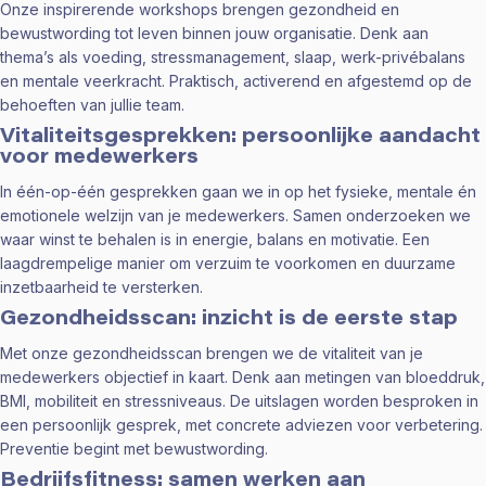
Onze inspirerende workshops brengen gezondheid en
bewustwording tot leven binnen jouw organisatie. Denk aan
thema’s als voeding, stressmanagement, slaap, werk-privébalans
en mentale veerkracht. Praktisch, activerend en afgestemd op de
behoeften van jullie team.
Vitaliteitsgesprekken: persoonlijke aandacht
voor medewerkers
In één-op-één gesprekken gaan we in op het fysieke, mentale én
emotionele welzijn van je medewerkers. Samen onderzoeken we
waar winst te behalen is in energie, balans en motivatie. Een
laagdrempelige manier om verzuim te voorkomen en duurzame
inzetbaarheid te versterken.
Gezondheidsscan: inzicht is de eerste stap
Met onze gezondheidsscan brengen we de vitaliteit van je
medewerkers objectief in kaart. Denk aan metingen van bloeddruk,
BMI, mobiliteit en stressniveaus. De uitslagen worden besproken in
een persoonlijk gesprek, met concrete adviezen voor verbetering.
Preventie begint met bewustwording.
Bedrijfsfitness: samen werken aan