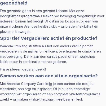
gezondheid
Een gezonde geest in een gezond lichaam! Met onze
bedrijfsfitnessprogramma’s maken we beweging toegankelijk voor
iedereen binnen het bedrijf. Of dat nu op locatie is, bij een van
onze moderne Arendse health clubs – wij bieden flexibiliteit én
plezier in bewegen.
Sportief Vergaderen: actief én productief
Waarom urenlang stilzitten als het ook anders kan? Sportief
vergaderen is dé manier om efficiënt overleggen te combineren
met beweging. Denk aan een cursus padel of een workshop
kickboksen in combinatie met vergaderen.
Frisse ideeën gegarandeerd!
Samen werken aan een vitale organisatie?
Met Arendse Company Care krijg je een partner die met jou
meedenkt, ontzorgt en inspireert. Of je nu een eenmalige
workshop wilt organiseren of een compleet vitaliteitsprogramma
zoekt – wij maken vitaliteit tastbaar, meetbaar en leuk