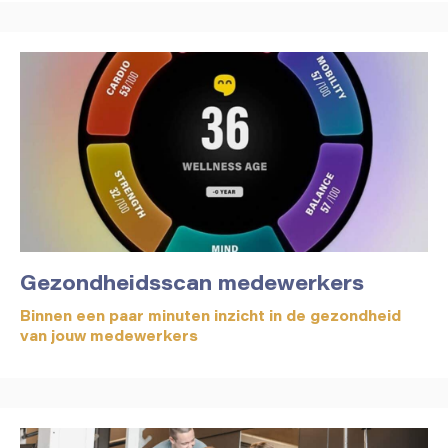
Gezondheidsscan medewerkers
Binnen een paar minuten inzicht in de gezondheid
van jouw medewerkers