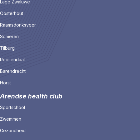
Lage Zwaluwe
Oosterhout
Raamsdonksveer
Someren
Tilburg
Roosendaal
Barendrecht
Horst
Arendse health club
Sportschool
Zwemmen
Gezondheid