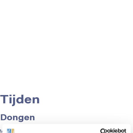
Tijden
Dongen
Maandag t/m donderdag: 08:00 – 23:00 uur