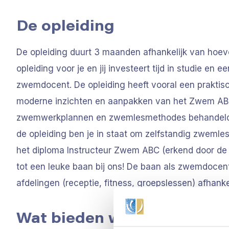
De opleiding
De opleiding duurt 3 maanden afhankelijk van hoeveel
opleiding voor je en jij investeert tijd in studie en
zwemdocent. De opleiding heeft vooral een praktis
moderne inzichten en aanpakken van het Zwem ABC.
zwemwerkplannen en zwemlesmethodes behandeld, hi
de opleiding ben je in staat om zelfstandig zweml
het diploma Instructeur Zwem ABC (erkend door de N
tot een leuke baan bij ons! De baan als zwemdocent
afdelingen (receptie, fitness, groepslessen) afhanke
Wat bieden wij jou?