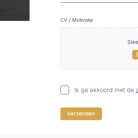
CV / Motivatie
Sle
Ik ga akkoord met de