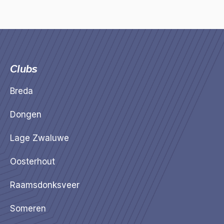
Clubs
Breda
Dongen
Lage Zwaluwe
Oosterhout
Raamsdonksveer
Someren