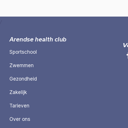
Arendse health club
V
Sportschool
Zwemmen
Gezondheid
Zakelijk
Tarieven
Over ons