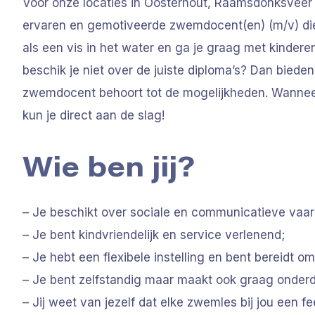
Voor onze locaties in Oosterhout, Raamsdonksveer 
ervaren en gemotiveerde zwemdocent(en) (m/v) die in
als een vis in het water en ga je graag met kinder
beschik je niet over de juiste diploma’s? Dan bieden
zwemdocent behoort tot de mogelijkheden. Wanneer j
kun je direct aan de slag!
Wie ben jij?
– Je beschikt over sociale en communicatieve vaar
– Je bent kindvriendelijk en service verlenend;
– Je hebt een flexibele instelling en bent bereidt
– Je bent zelfstandig maar maakt ook graag onderd
– Jij weet van jezelf dat elke zwemles bij jou een fee