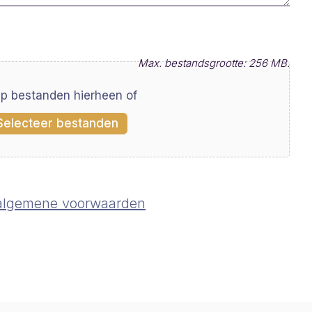
Max. bestandsgrootte: 256 MB.
ep bestanden hierheen of
Selecteer bestanden
algemene voorwaarden