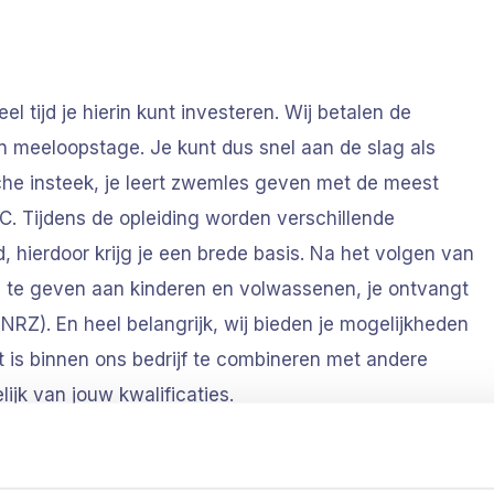
 tijd je hierin kunt investeren. Wij betalen de
 een meeloopstage. Je kunt dus snel aan de slag als
che insteek, je leert zwemles geven met de meest
 Tijdens de opleiding worden verschillende
erdoor krijg je een brede basis. Na het volgen van
es te geven aan kinderen en volwassenen, je ontvangt
RZ). En heel belangrijk, wij bieden je mogelijkheden
 is binnen ons bedrijf te combineren met andere
lijk van jouw kwalificaties.