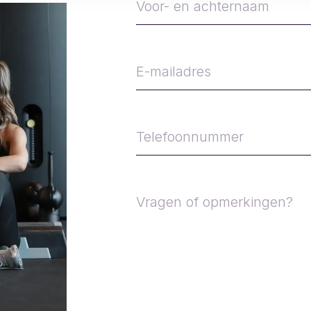
en
achternaam
E-
mailadres
Telefoonnummer
Vragen
of
opmerkingen?