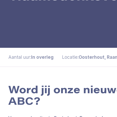
Aantal uur:
In overleg
Locatie:
Oosterhout, Raa
Word jij onze nie
ABC?