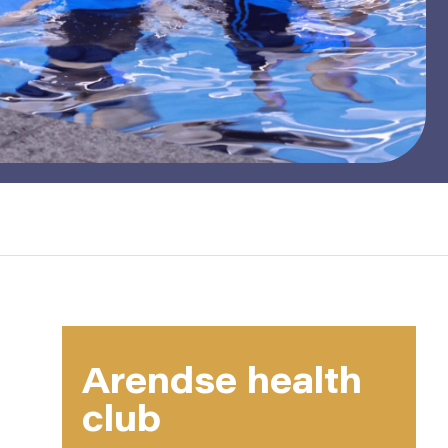
Arendse health
club