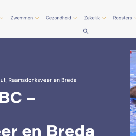
Zwemmen
Gezondheid
Zakelijk
Roosters
ut, Raamsdonksveer en Breda
BC –
r en Breda