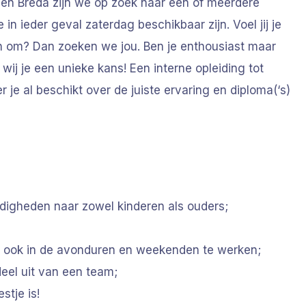
en Breda zijn we op zoek naar een of meerdere
 ieder geval zaterdag beschikbaar zijn. Voel jij je
en om? Dan zoeken we jou. Ben je enthousiast maar
 wij je een unieke kans! Een interne opleiding tot
e al beschikt over de juiste ervaring en diploma(‘s)
digheden naar zowel kinderen als ouders;
 om ook in de avonduren en weekenden te werken;
eel uit van een team;
stje is!