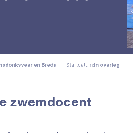
msdonksveer en Breda
Startdatum:
In overleg
uwe zwemdocent