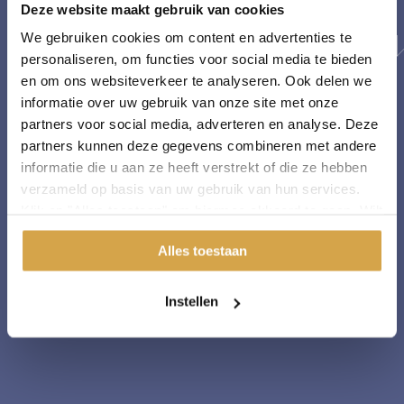
Deze website maakt gebruik van cookies
We gebruiken cookies om content en advertenties te
Scroll voor meer
personaliseren, om functies voor social media te bieden
en om ons websiteverkeer te analyseren. Ook delen we
informatie over uw gebruik van onze site met onze
partners voor social media, adverteren en analyse. Deze
partners kunnen deze gegevens combineren met andere
informatie die u aan ze heeft verstrekt of die ze hebben
verzameld op basis van uw gebruik van hun services.
Klik op "Alles toestaan" om hiermee akkoord te gaan. Wilt
u liever geen cookies, klik dan op "instellen". Op onze
Alles toestaan
privacypagina
kunt u meer lezen over onze cookies.
Instellen